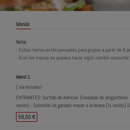
Menús
Nota:
- Estos menús están pensados para grupos a partir de 8 p
- Si en los menús se quisiera hacer algún cambio consultar 
Menú 1
( Iva incluido)
ENTRANTES: Surtido de ibéricos. Ensalada de langostinos. P
ración) - Solomillo de ganado mayor a la brasa (½ ración) 
59,50 €