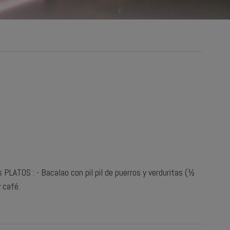
PLATOS : - Bacalao con pil pil de puerros y verduritas (½
 café.