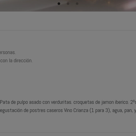
ersonas.
con la dirección.
ata de pulpo asado con verduritas. croquetas de jamon iberico. 2ºs 
Degustación de postres caseros Vino Crianza (1 para 3), agua, pan, y